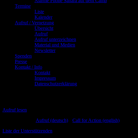
Alarme Phone Sahara auf dem Camp
Termine
Liste
Kalender
Aufruf / Vernetzung
Übersicht
Aufruf
Aufruf unterzeichnen
Material und Medien
Newsletter
Spenden
Presse
Kontakt / Info
Kontakt
Impressum
Datenschutzerklärung
Aufruf unterzeichnen
Aufruf lesen
Download PDF:
Aufruf (deutsch)
•
Call for Action (english)
Liste der Unterstützenden