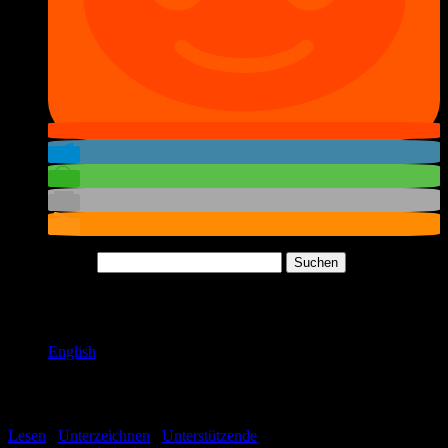
Suchen nach:
Sprache / Language
English
Aufruf
Lesen
/
Unterzeichnen
/
Unterstützende