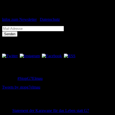
Newsletter abonnieren
Infos zum Newsletter
/
Datenschutz
Social Media
Twitter
Hashtag:
#StopG7Elmau
Tweets by stopg7elmau
Neueste Beiträge
Statement der Karawane für das Leben statt G7