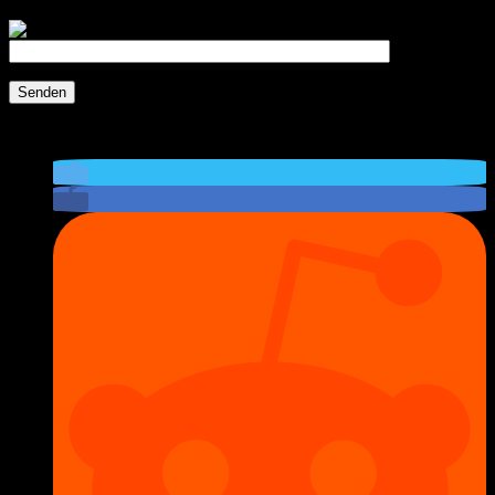
Bitte trag diesen Code in das Eingabefeld darunter ein.
Teilen: